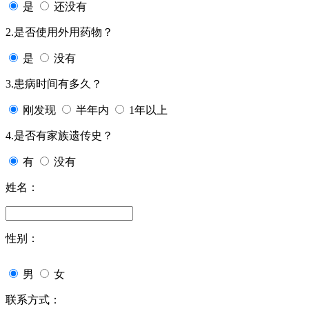
是
还没有
2.是否使用外用药物？
是
没有
3.患病时间有多久？
刚发现
半年内
1年以上
4.是否有家族遗传史？
有
没有
姓名：
性别：
男
女
联系方式：