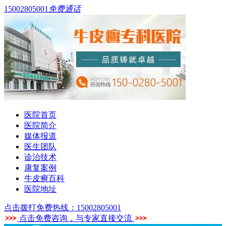
15002805001
免费通话
医院首页
医院简介
媒体报道
医生团队
诊治技术
康复案例
牛皮癣百科
医院地址
点击拨打免费热线：15002805001
点击免费咨询，与专家直接交流