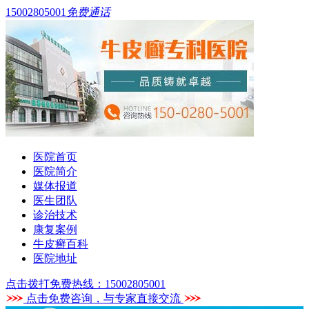
15002805001
免费通话
医院首页
医院简介
媒体报道
医生团队
诊治技术
康复案例
牛皮癣百科
医院地址
点击拨打免费热线：15002805001
点击免费咨询，与专家直接交流