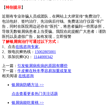
【
特别提示
】
近期有专业诈骗人员或团队，在网站上大肆宣传“免费治疗、
包治包好、签约治疗、先治病后付钱、免费送治疗仪器“等广
告，同时在医院周边还存在“医托”，将患者骗到一些黑诊所，
导致无数银屑病患者上当受骗。我院在此提醒广大患者：谨防
医托以及虚假广告，如有发现，立即报警
了解银屑病治疗可通过以下方式：
1、点击
在线咨询专家
。
2、致电抗癣热线：
15002805001
3、添加抗癣QQ：
1144000342
上一篇：
引发银屑病疾病的原因有哪些
下一篇：
牛皮癣在秋冬季容易加重或复发
相关阅读
在线咨询
银屑病防晒方法 >>
点击查看更多热门关注话题
银屑病能吃黄桃 >>