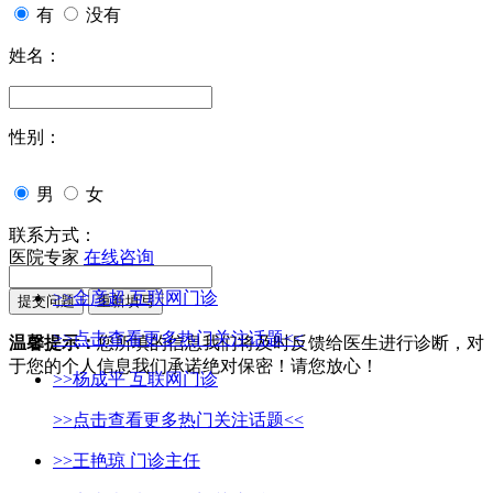
有
没有
姓名：
性别：
男
女
联系方式：
医院专家
在线咨询
>>金彦超 互联网门诊
>>点击查看更多热门关注话题<<
温馨提示：
您所填的信息我们将及时反馈给医生进行诊断，对
于您的个人信息我们承诺绝对保密！请您放心！
>>杨成平 互联网门诊
>>点击查看更多热门关注话题<<
>>王艳琼 门诊主任