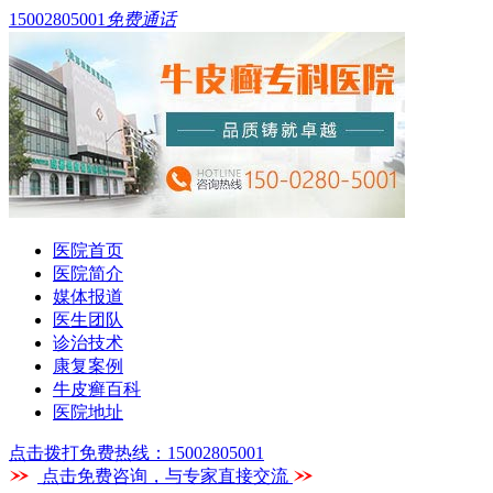
15002805001
免费通话
医院首页
医院简介
媒体报道
医生团队
诊治技术
康复案例
牛皮癣百科
医院地址
点击拨打免费热线：15002805001
点击免费咨询，与专家直接交流