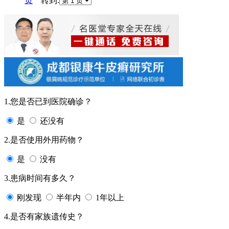
页
转到:
1.您是否已到医院确诊？
是
还没有
2.是否使用外用药物？
是
没有
3.患病时间有多久？
刚发现
半年内
1年以上
4.是否有家族遗传史？