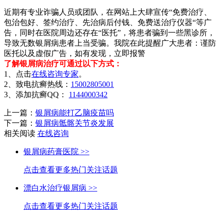
近期有专业诈骗人员或团队，在网站上大肆宣传“免费治疗、
包治包好、签约治疗、先治病后付钱、免费送治疗仪器“等广
告，同时在医院周边还存在“医托”，将患者骗到一些黑诊所，
导致无数银屑病患者上当受骗。我院在此提醒广大患者：谨防
医托以及虚假广告，如有发现，立即报警
了解银屑病治疗可通过以下方式：
1、点击
在线咨询专家
。
2、致电抗癣热线：
15002805001
3、添加抗癣QQ：
1144000342
上一篇：
银屑病能打乙脑疫苗吗
下一篇：
银屑病骶髂关节炎发展
相关阅读
在线咨询
银屑病药膏医院 >>
点击查看更多热门关注话题
漂白水治疗银屑病 >>
点击查看更多热门关注话题