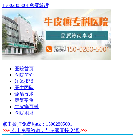
15002805001
免费通话
医院首页
医院简介
媒体报道
医生团队
诊治技术
康复案例
牛皮癣百科
医院地址
点击拨打免费热线：15002805001
点击免费咨询，与专家直接交流