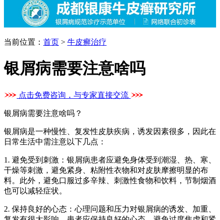
当前位置：
首页
>
牛皮癣治疗
银屑病需要注意啥吗
点击免费咨询，与专家直接交流
银屑病需要注意啥吗？
银屑病是一种慢性、复发性皮肤疾病，诱发因素很多，因此在
日常生活中需注意以下几点：
1. 避免受到刺激：银屑病患者应避免身体受到潮湿、热、寒、
干燥等刺激，避免紧身、粘附性衣物和对皮肤摩擦明显的布
料。此外，避免口服过多辛辣、刺激性食物和饮料，节制烟酒
也可以减轻症状。
2. 保持良好的心态：心理问题和压力对银屑病的诱发、加重、
复发有很大影响。患者应保持良好的心态，避免过度焦虑和紧