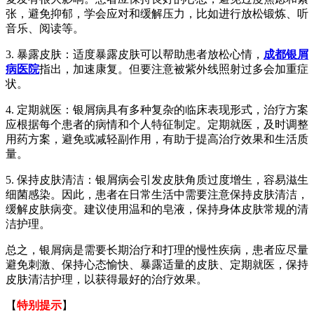
张，避免抑郁，学会应对和缓解压力，比如进行放松锻炼、听
音乐、阅读等。
3. 暴露皮肤：适度暴露皮肤可以帮助患者放松心情，
成都银屑
病医院
指出，加速康复。但要注意被紫外线照射过多会加重症
状。
4. 定期就医：银屑病具有多种复杂的临床表现形式，治疗方案
应根据每个患者的病情和个人特征制定。定期就医，及时调整
用药方案，避免或减轻副作用，有助于提高治疗效果和生活质
量。
5. 保持皮肤清洁：银屑病会引发皮肤角质过度增生，容易滋生
细菌感染。因此，患者在日常生活中需要注意保持皮肤清洁，
缓解皮肤病变。建议使用温和的皂液，保持身体皮肤常规的清
洁护理。
总之，银屑病是需要长期治疗和打理的慢性疾病，患者应尽量
避免刺激、保持心态愉快、暴露适量的皮肤、定期就医，保持
皮肤清洁护理，以获得最好的治疗效果。
【
特别提示
】