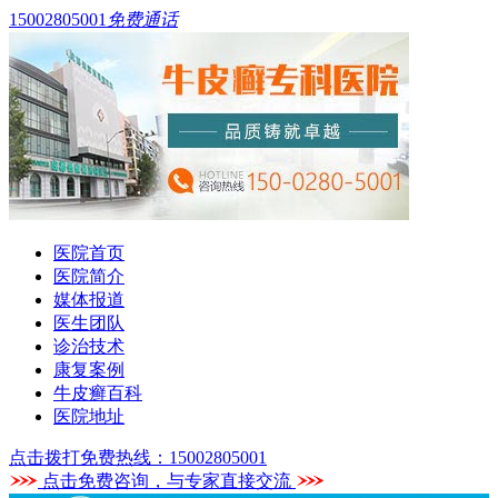
15002805001
免费通话
医院首页
医院简介
媒体报道
医生团队
诊治技术
康复案例
牛皮癣百科
医院地址
点击拨打免费热线：15002805001
点击免费咨询，与专家直接交流