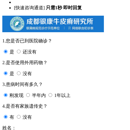
[快速咨询通道]
只需1秒 即时回复
1.您是否已到医院确诊？
是
还没有
2.是否使用外用药物？
是
没有
3.患病时间有多久？
刚发现
半年内
1年以上
4.是否有家族遗传史？
有
没有
姓名：