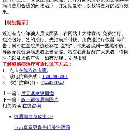
病情选用合适的药物治疗，并定期复诊，以获得更好的治疗效
果。
【
特别提示
】
近期有专业诈骗人员或团队，在网站上大肆宣传“免费治疗、
包治包好、签约治疗、先治病后付钱、免费送治疗仪器“等广
告，同时在医院周边还存在“医托”，将患者骗到一些黑诊所，
导致无数银屑病患者上当受骗。我院在此提醒广大患者：谨防
医托以及虚假广告，如有发现，立即报警
了解银屑病治疗可通过以下方式：
1、点击
在线咨询专家
。
2、致电抗癣热线：
15002805001
3、添加抗癣QQ：
1144000342
上一篇：
后天诱发银屑病
下一篇：
腋下得银屑病图片
相关阅读
在线咨询
银屑病自身攻击 >>
点击查看更多热门关注话题