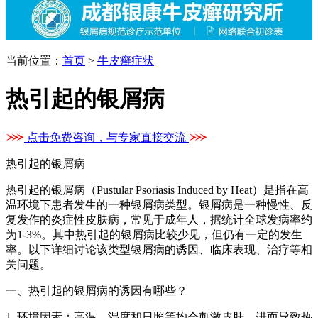
当前位置：
首页
>
牛皮癣症状
热引起的银屑病
点击免费咨询，与专家直接交流
热引起的银屑病
热引起的银屑病（Pustular Psoriasis Induced by Heat）是指在高
温环境下患者发生的一种银屑病类型。银屑病是一种慢性、反
复发作的炎症性皮肤病，常见于成年人，据统计全球发病率约
为1-3%。其中热引起的银屑病比较少见，但仍有一定的发生
率。以下详细讨论该类型银屑病的诱因、临床表现、治疗等相
关问题。
一、热引起的银屑病的诱因有哪些？
1. 环境因素：高温、湿度和日照等均会刺激皮肤，进而导致热