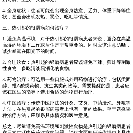
4. 全身症状：患者可能会出现全身热意、乏力、体重下降等症
状，甚至会出现发热、恶心、呕吐等情况。
三、热引起的银屑病如何治疗？
1. 避免高温环境：对于热引起的银屑病患者来说，避免在高温
高湿的环境下工作或居住是非常重要的。同时应该注意防晒，
减少暴露在阳光下的时间。
2. 合理饮食：热引起的银屑病患者应该避免辛辣、煎炸等刺激
性食物，多吃清淡易消化的食物。
3. 药物治疗：可选用一些口服或外用药物进行治疗，包括类固
醇、维A酸类药物、抗生素类药物等。需要提醒的是，患者应
该在医生的指导下选用合适的药物进行治疗。
4. 中医治疗：传统中医疗法的针灸、艾灸、中药浸泡、外敷等
方法，在热引起的银屑病患者上也有一定的效果。至于选择哪
种治疗方法，应联系具体情况和医生意见。
总之，尽量避免高温环境和刺激性食物是热引起的银屑病患者
在日常生活中应该注意的问题。治疗方面则应该依据患者具体