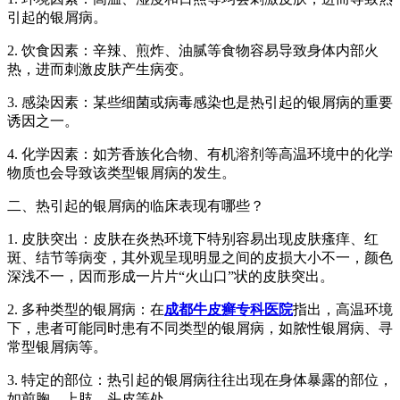
引起的银屑病。
2. 饮食因素：辛辣、煎炸、油腻等食物容易导致身体内部火
热，进而刺激皮肤产生病变。
3. 感染因素：某些细菌或病毒感染也是热引起的银屑病的重要
诱因之一。
4. 化学因素：如芳香族化合物、有机溶剂等高温环境中的化学
物质也会导致该类型银屑病的发生。
二、热引起的银屑病的临床表现有哪些？
1. 皮肤突出：皮肤在炎热环境下特别容易出现皮肤瘙痒、红
斑、结节等病变，其外观呈现明显之间的皮损大小不一，颜色
深浅不一，因而形成一片片“火山口”状的皮肤突出。
2. 多种类型的银屑病：在
成都牛皮癣专科医院
指出，高温环境
下，患者可能同时患有不同类型的银屑病，如脓性银屑病、寻
常型银屑病等。
3. 特定的部位：热引起的银屑病往往出现在身体暴露的部位，
如前胸、上肢、头皮等处。